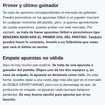
Primer y último goleador
Se trata de opciones correspondientes al mercado de goleador.
Puedes pronosticar en tus apuestas fútbol si un jugador marcará
en cualquier momento del partido, pero, si quieres aprovecharte
de cuotas superiores, puedes probar con este mercado. Por
ejemplo,
se trata de hacer apuestas fútbol a pronósticos tipo
BENZEMA MARCARÁ EL PRIMER GOL DEL PARTIDO. También
puedes hacer lo contrario, invertir a un futbolista que crees
que será el último en anotar
.
Empate apuestas no válida
Aquí no hay mucho que explicar.
Se trata de una apuesta a
ganador del partido. Eliges uno de los dos equipos y, en
caso de empate, la apuesta se declarará como nula
. De esta
forma, puedes optar a una cuota algo más alta que en el mercado
de DOBLE OPORTUNIDAD, pero con la desventaja de que, de
producirse un empate, no ganarás nada (aunque tampoco
perderás).
Es muy buena opción para apostar por el no
favorito
.