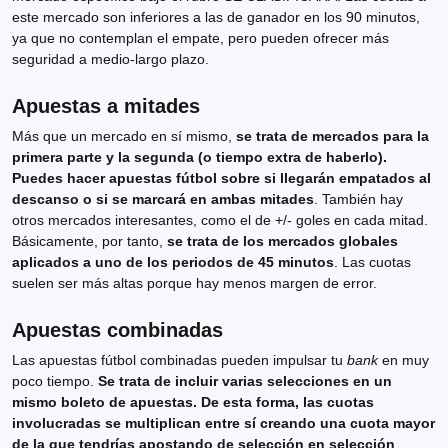
este mercado son inferiores a las de ganador en los 90 minutos,
ya que no contemplan el empate, pero pueden ofrecer más
seguridad a medio-largo plazo.
Apuestas a mitades
Más que un mercado en sí mismo,
se trata de mercados para la
primera parte y la segunda (o tiempo extra de haberlo).
Puedes hacer apuestas fútbol sobre si llegarán empatados al
descanso o si se marcará en ambas mitades
. También hay
otros mercados interesantes, como el de +/- goles en cada mitad.
Básicamente, por tanto,
se trata de los mercados globales
aplicados a uno de los periodos de 45 minutos
. Las cuotas
suelen ser más altas porque hay menos margen de error.
Apuestas combinadas
Las apuestas fútbol combinadas pueden impulsar tu
bank
en muy
poco tiempo.
Se trata de incluir varias selecciones en un
mismo boleto de apuestas. De esta forma, las cuotas
involucradas se multiplican entre sí creando una cuota mayor
de la que tendrías apostando de selección en selección
.