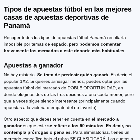
Tipos de apuestas fútbol en las mejores
casas de apuestas deportivas de
Panamá
Recoger todos los tipos de apuestas fútbol Panamá resultaría
imposible por temas de espacio, pero
podemos comentar
brevemente los mercados a este deporte más habituales
:
Apuestas a ganador
No hay misterio.
Se trata de predecir quién ganará
. Es decir, el
popular 1X2. Si quieres arriesgar menos, puedes optar por las
apuestas fútbol del mercado de DOBLE OPORTUNIDAD, en
donde elegirías dos de las tres opciones a una cuota menor, pero
que a veces sigue siendo interesante (principalmente cuando
apuestas a la victoria o empate del no favorito).
Otro aspecto que debes tener en cuenta en
el mercado a
ganador
es que este
se refiere a los 90 minutos. Es decir, no
contempla prórrogas o penales
. Para eliminatorias, tienes un
mercado específico bajo el rubro SE CLASIFICARÁ. Las cuotas a