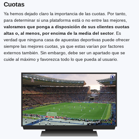
Cuotas
Ya hemos dejado claro la importancia de las cuotas. Por tanto,
para determinar si una plataforma está o no entre las mejores,
valoramos que ponga a disposición de sus clientes cuotas
altas o, al menos, por encima de la media del sector
. Es
verdad que ninguna casa de apuestas deportivas puede ofrecer
siempre las mejores cuotas, ya que estas varían por factores
externos también. Sin embargo, debe ser un apartado que se
cuide al máximo y favorezca todo lo que pueda al usuario.