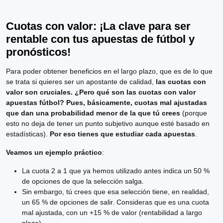
Cuotas con valor: ¡La clave para ser
rentable con tus apuestas de fútbol y
pronósticos!
Para poder obtener beneficios en el largo plazo, que es de lo que
se trata si quieres ser un apostante de calidad,
las cuotas con
valor son cruciales. ¿Pero qué son las cuotas con valor
apuestas fútbol? Pues, básicamente, cuotas mal ajustadas
que dan una probabilidad menor de la que tú crees
(porque
esto no deja de tener un punto subjetivo aunque esté basado en
estadísticas).
Por eso tienes que estudiar cada apuestas
.
Veamos un ejemplo práctico
:
La cuota 2 a 1 que ya hemos utilizado antes indica un 50 %
de opciones de que la selección salga.
Sin embargo, tú crees que esa selección tiene, en realidad,
un 65 % de opciones de salir. Consideras que es una cuota
mal ajustada, con un +15 % de valor (rentabilidad a largo