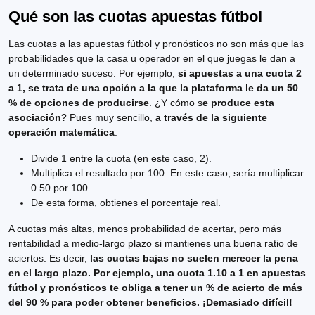
Qué son las cuotas apuestas fútbol
Las cuotas a las apuestas fútbol y pronósticos no son más que las
probabilidades que la casa u operador en el que juegas le dan a
un determinado suceso. Por ejemplo,
si apuestas a una cuota 2
a 1, se trata de una opción a la que la plataforma le da un 50
% de opciones de producirse
. ¿Y cómo s
e produce esta
asociación
? Pues muy sencillo,
a través de la siguiente
operación matemática
:
Divide 1 entre la cuota (en este caso, 2).
Multiplica el resultado por 100. En este caso, sería multiplicar
0.50 por 100.
De esta forma, obtienes el porcentaje real.
A cuotas más altas, menos probabilidad de acertar, pero más
rentabilidad a medio-largo plazo si mantienes una buena ratio de
aciertos. Es decir,
las cuotas bajas no suelen merecer la pena
en el largo plazo. Por ejemplo, una cuota 1.10 a 1 en apuestas
fútbol y pronósticos te obliga a tener un % de acierto de más
del 90 % para poder obtener beneficios. ¡Demasiado difícil!