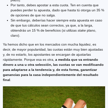
plazo).
Por tanto, debes apostar a esta cuota. Ten en cuenta que
puedes perder tu apuesta, dado que hasta tú otorga un 35 %
de opciones de que no salga.
Sin embargo, deberías hacer siempre esta apuesta en caso
de que tus cálculos sean correctos, ya que, a la larga,
obtendrás un 15 % de beneficios (si utilizas
stake
plano,
claro).
Ya hemos dicho que en los mercados con mucha liquidez, es
decir, de mayor popularidad, las cuotas están muy bien ajustadas
y, de no estarlo, los apostantes se encargan de ajustarlas
rápidamente. Porque esa es otra,
a medida que va entrando
dinero a una u otra selección, las cuotas se van modificando
para adaptarse a la tendencia y, de esta forma, garantizar
ganancias para la casa independientemente del resultado
final
.