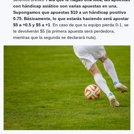
con hándicap asiático son varias apuestas en una.
Supongamos que apuestas $10 a un hándicap positivo
0.75. Básicamente, lo que estarás haciendo será apostar
$5 a +0.5 y $5 a +1
. En caso de que tu equipo pierda 0-1, se
te devolverán $5 (la primera apuesta será perdedora,
mientras que la segunda se declarará nula).