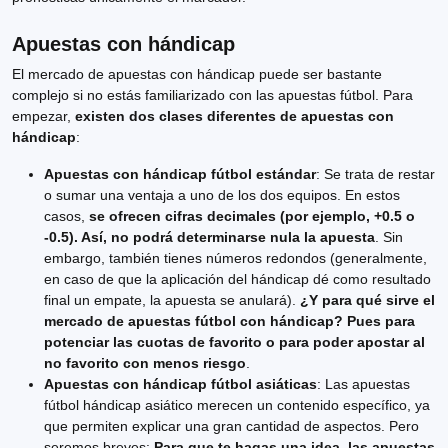
Apuestas con hándicap
El mercado de apuestas con hándicap puede ser bastante
complejo si no estás familiarizado con las apuestas fútbol. Para
empezar,
existen dos clases diferentes de apuestas con
hándicap
:
Apuestas con hándicap fútbol estándar
: Se trata de restar
o sumar una ventaja a uno de los dos equipos. En estos
casos,
se ofrecen cifras decimales (por ejemplo, +0.5 o
-0.5). Así, no podrá determinarse nula la apuesta
. Sin
embargo, también tienes números redondos (generalmente,
en caso de que la aplicación del hándicap dé como resultado
final un empate, la apuesta se anulará).
¿Y para qué sirve el
mercado de apuestas fútbol con hándicap? Pues para
potenciar las cuotas de favorito o para poder apostar al
no favorito con menos riesgo
.
Apuestas con hándicap fútbol asiáticas
: Las apuestas
fútbol hándicap asiático merecen un contenido específico, ya
que permiten explicar una gran cantidad de aspectos. Pero
seremos breves:
Para que te hagas una idea, las apuestas