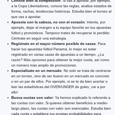
Conoce bien la competición
: Si vas a apostar, por ejemplo,
a la Copa Libertadores, conoce las reglas, analiza estados de
forma, rachas, tendencias históricas. Estudia bien el torneo al
que vas a apostar.
Apuesta con la cabeza, no con el corazón
: Intenta, por
ejemplo, dejar al margen a tu equipo favorito en tus apuestas
fútbol y pronósticos. Tampoco trates de recuperar lo perdido.
Céntrate en seguir una estrategia.
Regístrate en el mayor número posible de casas
: Para
hacer tus apuestas fútbol Panamá, lo mejor es estar
registrado en varias casas de apuestas a un tiempo. ¿La
razón? Más opciones para obtener la mejor cuota, así como
un número más amplio de promociones.
Especialízate en un mercado
: No solo se trata de centrarse
en un torneo, sino de ser bueno en un mercado en concreto
o en un par de ellos. Por ejemplo, si se te da bien acertar o
leer las estadísticas del OVER/UNDER de goles, ¡ve a por
ello!
Busca cuotas con valor
: Ya hemos explicado lo referente a
las cuotas con valor. Si quieres obtener beneficios a medio-
largo plazo, las cuotas con valor son esenciales. Estudia bien
cada cuota y establece tus propias probabilidades para