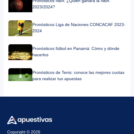
Pronósticos NBA: ¿Quién ganará la NBA
2023/2024?
Pronósticos Liga de Naciones CONCACAF 2023-
2024
Pronósticos fútbol en Panamá: Cómo y dónde
hacerlos
Pronósticos de Tenis: conoce las mejores cuotas
para realizar tus apuestas
Copyright © 2026