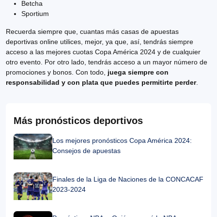
Betcha
Sportium
Recuerda siempre que, cuantas más casas de apuestas
deportivas online utilices, mejor, ya que, así, tendrás siempre
acceso a las mejores cuotas Copa América 2024 y de cualquier
otro evento. Por otro lado, tendrás acceso a un mayor número de
promociones y bonos. Con todo,
juega siempre con
responsabilidad y con plata que puedes permitirte perder
.
Más pronósticos deportivos
Los mejores pronósticos Copa América 2024:
Consejos de apuestas
Finales de la Liga de Naciones de la CONCACAF
2023-2024