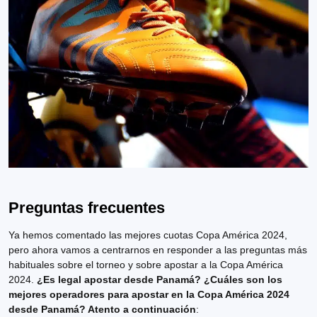
Preguntas frecuentes
Ya hemos comentado las mejores cuotas Copa América 2024,
pero ahora vamos a centrarnos en responder a las preguntas más
habituales sobre el torneo y sobre apostar a la Copa América
2024.
¿Es legal apostar desde Panamá? ¿Cuáles son los
mejores operadores para apostar en la Copa América 2024
desde Panamá? Atento a continuación
: