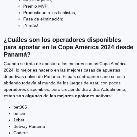
Premio MVP;
Pronostique a los finalistas;
Fase de eliminación;
¡Y más!
¿Cuáles son los operadores disponibles
para apostar en la Copa América 2024 desde
Panamá?
Cuando se trata de apostar a las mejores cuotas Copa América
2024, lo mejor es hacerlo en las mejores casas de apuestas
deportivas online de Panamá. El país centroamericano se está
abriendo todavía al mundo de los juegos de azar, con pocos
operadores disponibles, pero creciendo día a día. Actualmente,
estas son algunas de las mejores opciones activas
:
bet365
betcris
1xbet
Betway Panamá
Codere