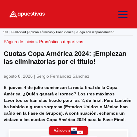
Saltar al contenido
18+ | Publicidad | Aplican Términos y Condiciones | Juega con responsabilidad
Página de inicio
»
Pronósticos deportivos
Cuotas Copa América 2024: ¡Empiezan
las eliminatorias por el título!
agosto 8, 2026
|
Sergio Fernández Sánchez
El jueves 4 de julio comienzan la recta final de la Copa
América. ¿Quién ganará el torneo? Los tres máximos
favoritos se han clasificado para los ¼ de final. Pero también
ha habido algunas sorpresa (Estados Unidos o México han
caído en la Fase de Grupos). A continuación, echamos un
vistazo a las cuotas Copa América 2024 para la Fase Final.
Válido en