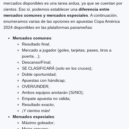
mercados disponibles es una tarea ardua, ya que se cuentan por
cientos. Eso sí, podemos establecer una
diferencia entre
mercados comunes y mercados especiales
. A continuación,
enumeramos varias de las opciones en apuestas Copa América
2024 disponibles en las plataformas panameñas:
Mercados comunes
:
Resultado final;
Mercado a jugador (goles, tarjetas, pases, tiros a
puerta…);
Descanso/Final;
SE CLASIFICARÁ (solo en los cruces);
Doble oportunidad;
Apuestas con hándicap;
OVER/UNDER;
Ambos equipos anotarán (Sí/NO);
Empate apuesta no válida;
Resultado exacto;
¡Y cientos más!
Mercados especiales
:
Máximo goleador;
Mejor arquero;